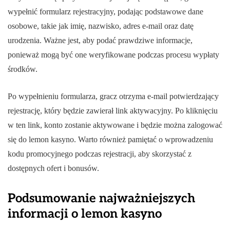
wypełnić formularz rejestracyjny, podając podstawowe dane
osobowe, takie jak imię, nazwisko, adres e-mail oraz datę
urodzenia. Ważne jest, aby podać prawdziwe informacje,
ponieważ mogą być one weryfikowane podczas procesu wypłaty
środków.
Po wypełnieniu formularza, gracz otrzyma e-mail potwierdzający
rejestrację, który będzie zawierał link aktywacyjny. Po kliknięciu
w ten link, konto zostanie aktywowane i będzie można zalogować
się do lemon kasyno. Warto również pamiętać o wprowadzeniu
kodu promocyjnego podczas rejestracji, aby skorzystać z
dostępnych ofert i bonusów.
Podsumowanie najważniejszych
informacji o lemon kasyno