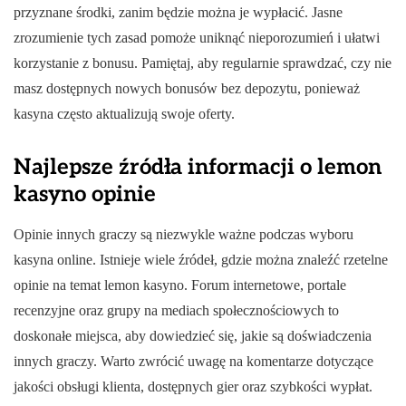
przyznane środki, zanim będzie można je wypłacić. Jasne
zrozumienie tych zasad pomoże uniknąć nieporozumień i ułatwi
korzystanie z bonusu. Pamiętaj, aby regularnie sprawdzać, czy nie
masz dostępnych nowych bonusów bez depozytu, ponieważ
kasyna często aktualizują swoje oferty.
Najlepsze źródła informacji o lemon
kasyno opinie
Opinie innych graczy są niezwykle ważne podczas wyboru
kasyna online. Istnieje wiele źródeł, gdzie można znaleźć rzetelne
opinie na temat lemon kasyno. Forum internetowe, portale
recenzyjne oraz grupy na mediach społecznościowych to
doskonałe miejsca, aby dowiedzieć się, jakie są doświadczenia
innych graczy. Warto zwrócić uwagę na komentarze dotyczące
jakości obsługi klienta, dostępnych gier oraz szybkości wypłat.