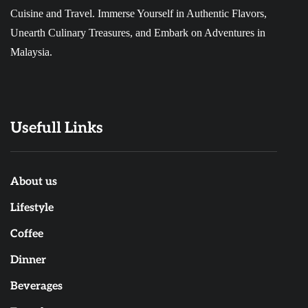
Cuisine and Travel. Immerse Yourself in Authentic Flavors,
Unearth Culinary Treasures, and Embark on Adventures in
Malaysia.
Usefull Links
About us
Lifestyle
Coffee
Dinner
Beverages