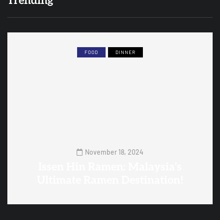
Trending
FOOD
DINNER
November 18, 2024
Issen Hin Ramen: Malaysia’s
Ultimate Ramen Destination!
0
0