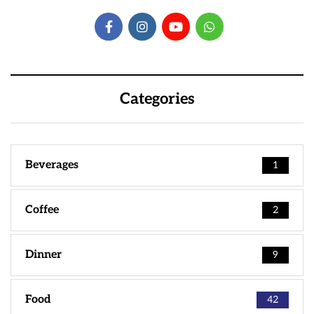
Categories
Beverages
1
Coffee
2
Dinner
9
Food
42