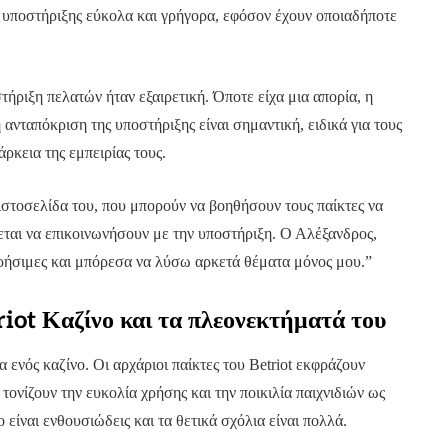
 υποστήριξης εύκολα και γρήγορα, εφόσον έχουν οποιαδήποτε
τήριξη πελατών ήταν εξαιρετική. Όποτε είχα μια απορία, η
ανταπόκριση της υποστήριξης είναι σημαντική, ειδικά για τους
άρκεια της εμπειρίας τους.
 ιστοσελίδα του, που μπορούν να βοηθήσουν τους παίκτες να
ζεται να επικοινωνήσουν με την υποστήριξη. Ο Αλέξανδρος,
 χρήσιμες και μπόρεσα να λύσω αρκετά θέματα μόνος μου.”
iot Καζίνο και τα πλεονεκτήματά του
 ενός καζίνο. Οι αρχάριοι παίκτες του Betriot εκφράζουν
 τονίζουν την ευκολία χρήσης και την ποικιλία παιχνιδιών ως
ο είναι ενθουσιώδεις και τα θετικά σχόλια είναι πολλά.