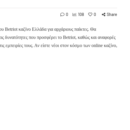
0
108
0
Share
υ Betriot καζίνο Ελλάδα για αρχάριους παίκτες. Θα
τις δυνατότητες που προσφέρει το Betriot, καθώς και αναφορές
ις εμπειρίες τους. Αν είστε νέοι στον κόσμο των online καζίνο,