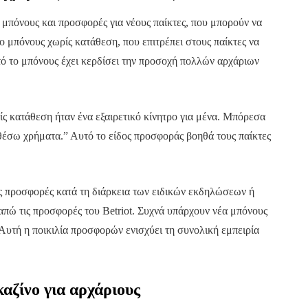
ά μπόνους και προσφορές για νέους παίκτες, που μπορούν να
το μπόνους χωρίς κατάθεση, που επιτρέπει στους παίκτες να
τό το μπόνους έχει κερδίσει την προσοχή πολλών αρχάριων
ίς κατάθεση ήταν ένα εξαιρετικό κίνητρο για μένα. Μπόρεσα
αθέσω χρήματα.” Αυτό το είδος προσφοράς βοηθά τους παίκτες
ές προσφορές κατά τη διάρκεια των ειδικών εκδηλώσεων ή
απώ τις προσφορές του Betriot. Συχνά υπάρχουν νέα μπόνους
Αυτή η ποικιλία προσφορών ενισχύει τη συνολική εμπειρία
καζίνο για αρχάριους