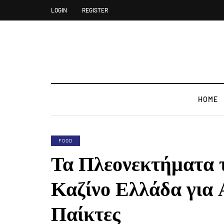
LOGIN
REGISTER
HOME
FOOD
Τα Πλεονεκτήματα τ
Καζίνο Ελλάδα για 
Παίκτες