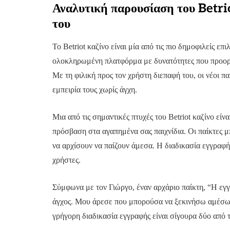
Αναλυτική παρουσίαση του Betri
του
Το Betriot καζίνο είναι μία από τις πιο δημοφιλείς επ
ολοκληρωμένη πλατφόρμα με δυνατότητες που προορίζο
Με τη φιλική προς τον χρήστη διεπαφή του, οι νέοι 
εμπειρία τους χωρίς άγχη.
Μια από τις σημαντικές πτυχές του Betriot καζίνο είν
πρόσβαση στα αγαπημένα σας παιχνίδια. Οι παίκτες 
να αρχίσουν να παίζουν άμεσα. Η διαδικασία εγγραφής 
χρήστες.
Σύμφωνα με τον Γιώργο, έναν αρχάριο παίκτη, “Η εγγ
άγχος. Μου άρεσε που μπορούσα να ξεκινήσω αμέσως
γρήγορη διαδικασία εγγραφής είναι σίγουρα δύο από 