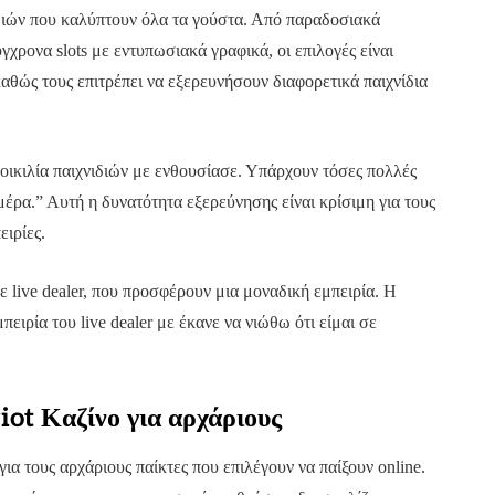
ιδιών που καλύπτουν όλα τα γούστα. Από παραδοσιακά
γχρονα slots με εντυπωσιακά γραφικά, οι επιλογές είναι
 καθώς τους επιτρέπει να εξερευνήσουν διαφορετικά παιχνίδια
ποικιλία παιχνιδιών με ενθουσίασε. Υπάρχουν τόσες πολλές
μέρα.” Αυτή η δυνατότητα εξερεύνησης είναι κρίσιμη για τους
ειρίες.
με live dealer, που προσφέρουν μια μοναδική εμπειρία. Η
πειρία του live dealer με έκανε να νιώθω ότι είμαι σε
iot Καζίνο για αρχάριους
ια τους αρχάριους παίκτες που επιλέγουν να παίξουν online.