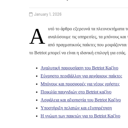
January 1, 2026
Α
υτό το άρθρο εξερευνά τα πλεονεκτήματα το
αναλύσουμε τις υπηρεσίες, τα μπόνους και 
από πραγματικούς παίκτες που μοιράζονται τ
το Betriot μπορεί να είναι η ιδανική επιλογή για εσάς.
Αναλυτική παρουσίαση του Betriot Καζίνο
Εύχρηστο περιβάλλον για αρχάριους παίκτες
Μπόνους και προσφορές για νέους χρήστες
Ποικιλία παιχνιδιών στο Betriot καζίνο
Ασφάλεια και αξιοπιστία του Betriot Καζίνο
Υποστήριξη πελατών και εξυπηρέτηση
Η γνώμη των παικτών για το Betriot Καζίνο