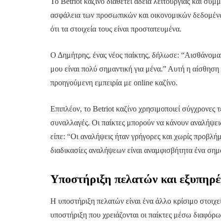
Το Betriot καζίνο διαθέτει άδεια λειτουργίας και συμ
ασφάλεια των προσωπικών και οικονομικών δεδομένων
ότι τα στοιχεία τους είναι προστατευμένα.
Ο Δημήτρης, ένας νέος παίκτης, δήλωσε: “Αισθάνομα
μου είναι πολύ σημαντική για μένα.” Αυτή η αίσθηση α
προηγούμενη εμπειρία με online καζίνο.
Επιπλέον, το Betriot καζίνο χρησιμοποιεί σύγχρονες 
συναλλαγές. Οι παίκτες μπορούν να κάνουν αναλήψεις
είπε: “Οι αναλήψεις ήταν γρήγορες και χωρίς προβλή
διαδικασίες αναλήψεων είναι αναμφισβήτητα ένα σημ
Υποστήριξη πελατών και εξυπηρέ
Η υποστήριξη πελατών είναι ένα άλλο κρίσιμο στοιχεί
υποστήριξη που χρειάζονται οι παίκτες μέσω διαφόρων