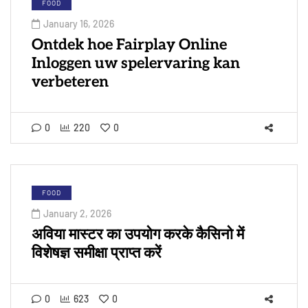
FOOD
January 16, 2026
Ontdek hoe Fairplay Online
Inloggen uw spelervaring kan
verbeteren
0
220
0
FOOD
January 2, 2026
अविया मास्टर का उपयोग करके कैसिनो में
विशेषज्ञ समीक्षा प्राप्त करें
0
623
0