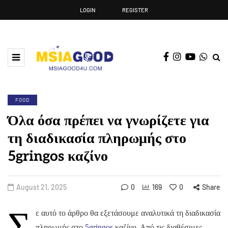
LOGIN
REGISTER
FOOD
Όλα όσα πρέπει να γνωρίζετε για
τη διαδικασία πληρωμής στο
5gringos καζίνο
August 21, 2025
0
169
0
Share
Σ
ε αυτό το άρθρο θα εξετάσουμε αναλυτικά τη διαδικασία
πληρωμής στο
5gringos
καζίνο. Από τις διαθέσιμες