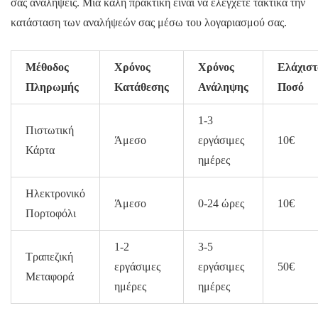
σας αναλήψεις. Μια καλή πρακτική είναι να ελέγχετε τακτικά την
κατάσταση των αναλήψεών σας μέσω του λογαριασμού σας.
Μέθοδος
Χρόνος
Χρόνος
Ελάχιστ
Πληρωμής
Κατάθεσης
Ανάληψης
Ποσό
1-3
Πιστωτική
Άμεσο
εργάσιμες
10€
Κάρτα
ημέρες
Ηλεκτρονικό
Άμεσο
0-24 ώρες
10€
Πορτοφόλι
1-2
3-5
Τραπεζική
εργάσιμες
εργάσιμες
50€
Μεταφορά
ημέρες
ημέρες