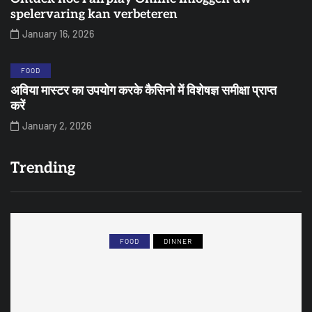
spelervaring kan verbeteren
January 16, 2026
FOOD
अविया मास्टर का उपयोग करके कैसिनो में विशेषज्ञ समीक्षा प्राप्त
करें
January 2, 2026
Trending
FOOD
DINNER