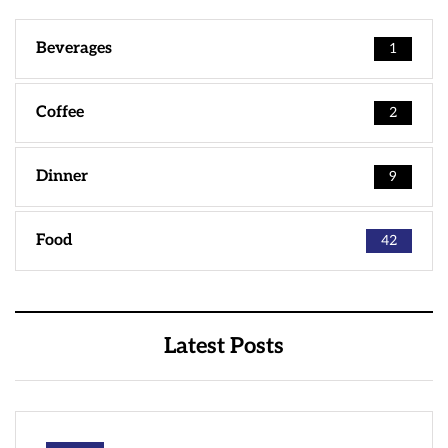
Beverages
1
Coffee
2
Dinner
9
Food
42
Latest Posts