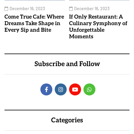
December 16, 2023
December 16, 2023
Come True Cafe: Where
If Only Restaurant: A
Dreams Take Shape in
Culinary Symphony of
Every Sip and Bite
Unforgettable
Moments
Subscribe and Follow
Categories