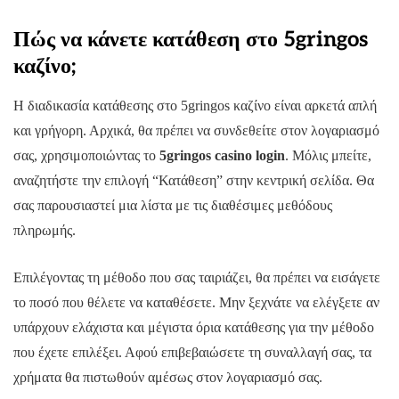
Πώς να κάνετε κατάθεση στο 5gringos
καζίνο;
Η διαδικασία κατάθεσης στο 5gringos καζίνο είναι αρκετά απλή
και γρήγορη. Αρχικά, θα πρέπει να συνδεθείτε στον λογαριασμό
σας, χρησιμοποιώντας το
5gringos casino login
. Μόλις μπείτε,
αναζητήστε την επιλογή “Κατάθεση” στην κεντρική σελίδα. Θα
σας παρουσιαστεί μια λίστα με τις διαθέσιμες μεθόδους
πληρωμής.
Επιλέγοντας τη μέθοδο που σας ταιριάζει, θα πρέπει να εισάγετε
το ποσό που θέλετε να καταθέσετε. Μην ξεχνάτε να ελέγξετε αν
υπάρχουν ελάχιστα και μέγιστα όρια κατάθεσης για την μέθοδο
που έχετε επιλέξει. Αφού επιβεβαιώσετε τη συναλλαγή σας, τα
χρήματα θα πιστωθούν αμέσως στον λογαριασμό σας.