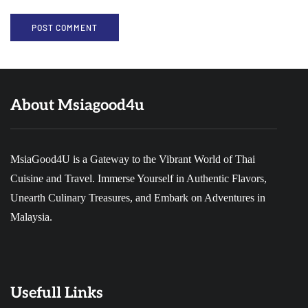
About Msiagood4u
MsiaGood4U is a Gateway to the Vibrant World of Thai
Cuisine and Travel. Immerse Yourself in Authentic Flavors,
Unearth Culinary Treasures, and Embark on Adventures in
Malaysia.
Usefull Links